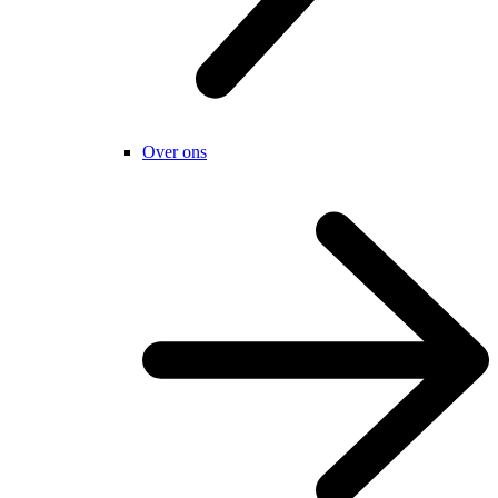
Over ons