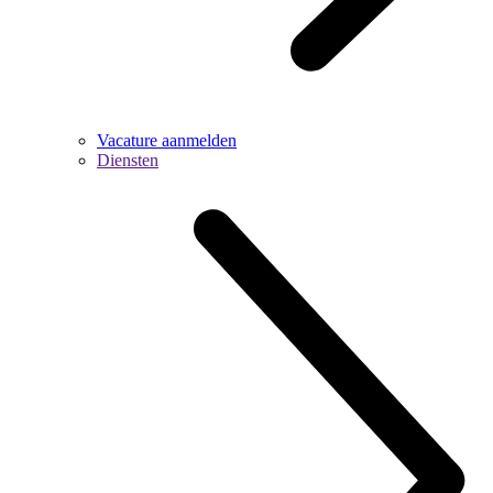
Vacature aanmelden
Diensten