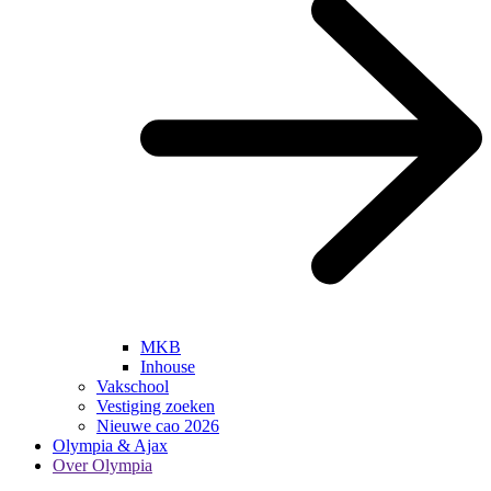
MKB
Inhouse
Vakschool
Vestiging zoeken
Nieuwe cao 2026
Olympia & Ajax
Over Olympia