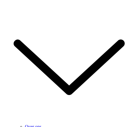
Over ons