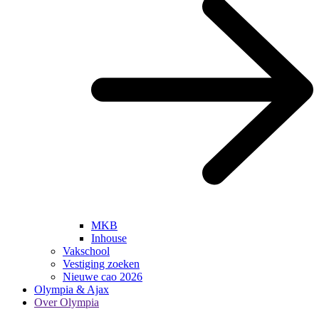
MKB
Inhouse
Vakschool
Vestiging zoeken
Nieuwe cao 2026
Olympia & Ajax
Over Olympia