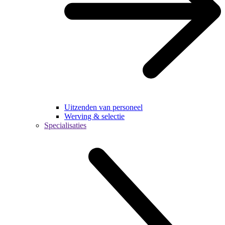
Uitzenden van personeel
Werving & selectie
Specialisaties