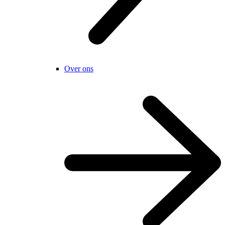
Over ons