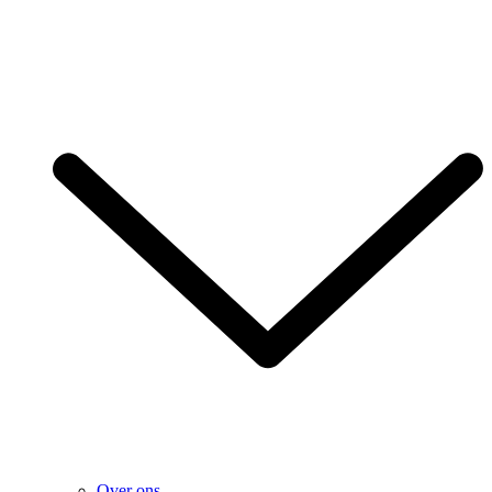
Over ons