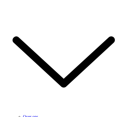
Over ons