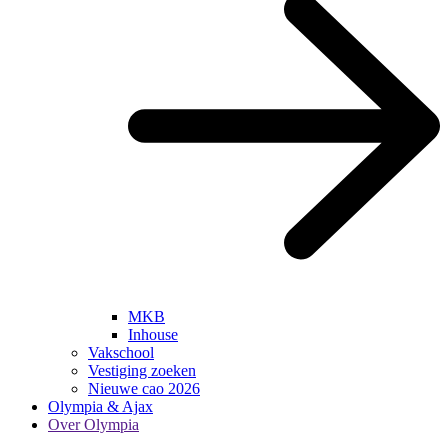
MKB
Inhouse
Vakschool
Vestiging zoeken
Nieuwe cao 2026
Olympia & Ajax
Over Olympia