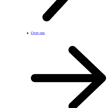
Over ons