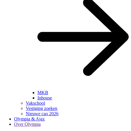
MKB
Inhouse
Vakschool
Vestiging zoeken
Nieuwe cao 2026
Olympia & Ajax
Over Olympia