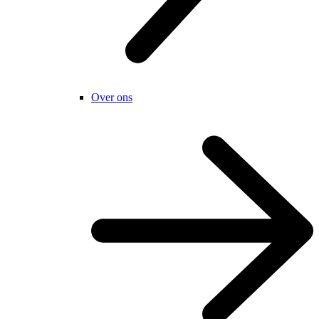
Over ons