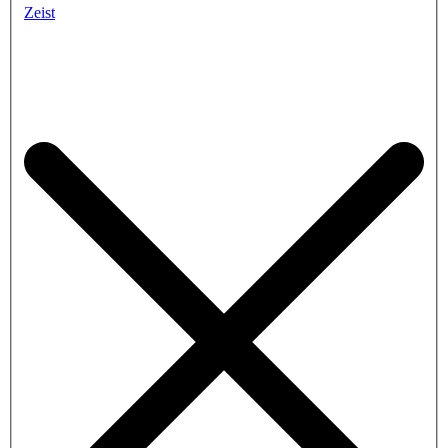
Zeist