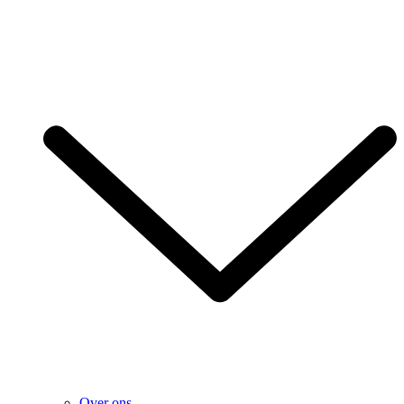
Over ons