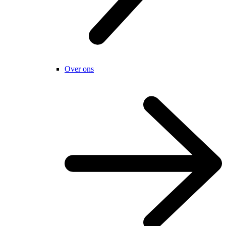
Over ons