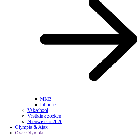
MKB
Inhouse
Vakschool
Vestiging zoeken
Nieuwe cao 2026
Olympia & Ajax
Over Olympia