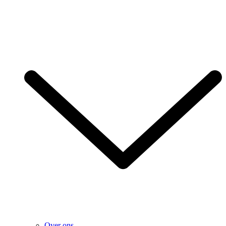
Over ons