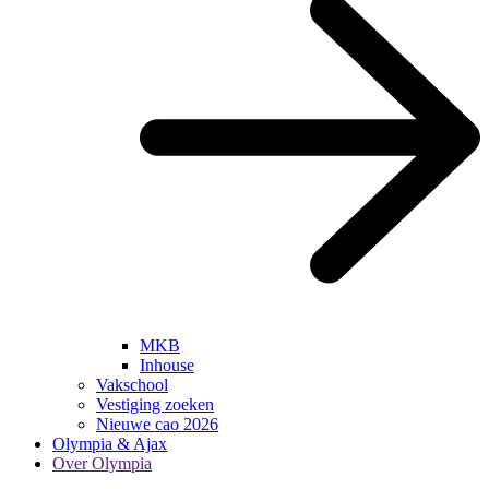
MKB
Inhouse
Vakschool
Vestiging zoeken
Nieuwe cao 2026
Olympia & Ajax
Over Olympia