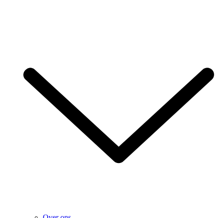
Over ons