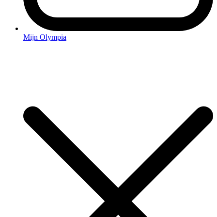
Mijn Olympia