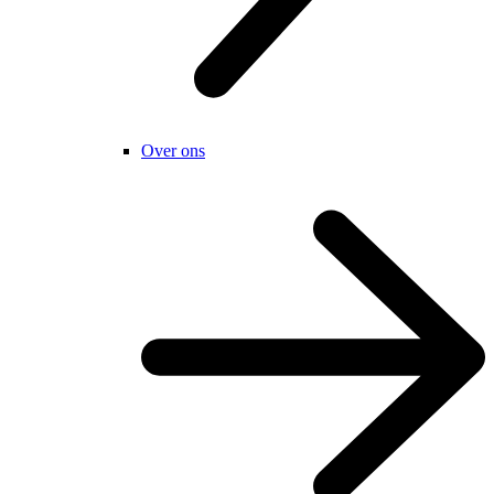
Over ons