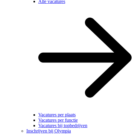
Alle vacatures
Vacatures per plaats
Vacatures per functie
Vacatures bij topbedrijven
Inschrijven bij Olympia