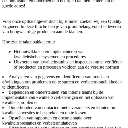
een innovatief en ondernemend bedrijf? Dan ben je hier aan het
goede adres!
Voor onze opdrachtgever dicht bij Emmen zoeken wij een Quality
Engineer. In deze functie ben je van groot belang voor het leveren
van hoogwaardige producten aan de klanten.
Hoe ziet je takenpakket eruit:
Het ontwikkelen en implementeren van
kwaliteitsbeheersystemen en procedures
Uitvoeren van kwaliteitsaudits en inspecties om te verifiëren
of producten en processen voldoen aan de vereiste normen
Analyseren van gegevens en identificeren van trends en
afwijkingen om problemen op te sporen en verbetermogelijkheden
te identificeren
Begeleiden en ondersteunen van interne teams bij de
implementatie van kwaliteitsverbeteringen en het oplossen van
kwaliteitsproblemen
Onderhouden van contacten met leveranciers en klanten om
kwaliteitskwesties te bespreken en op te lossen
Opstellen van rapporten en documentatie over
kwaliteitsprestaties en verbeterinitiatieven