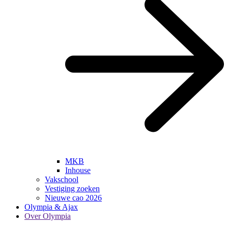
MKB
Inhouse
Vakschool
Vestiging zoeken
Nieuwe cao 2026
Olympia & Ajax
Over Olympia