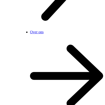
Over ons