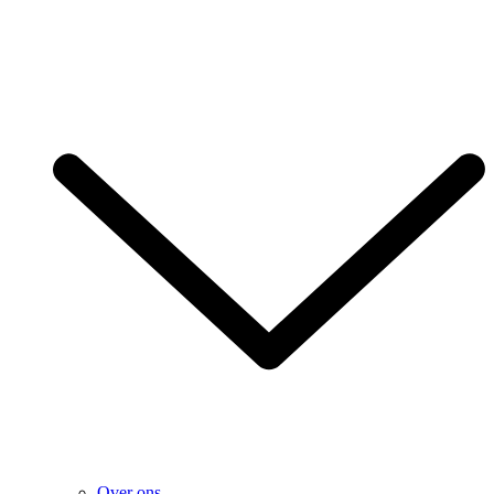
Over ons