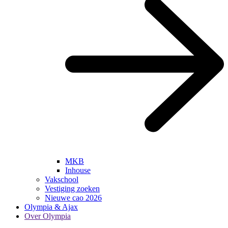
MKB
Inhouse
Vakschool
Vestiging zoeken
Nieuwe cao 2026
Olympia & Ajax
Over Olympia