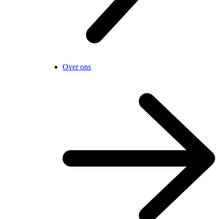
Over ons