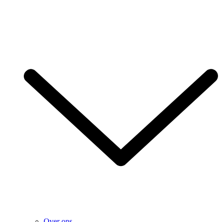
Over ons