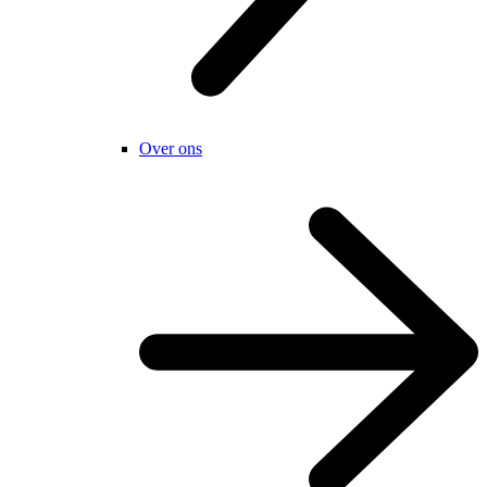
Over ons