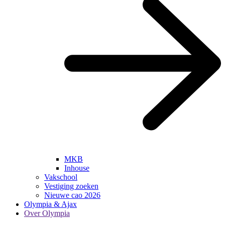
MKB
Inhouse
Vakschool
Vestiging zoeken
Nieuwe cao 2026
Olympia & Ajax
Over Olympia