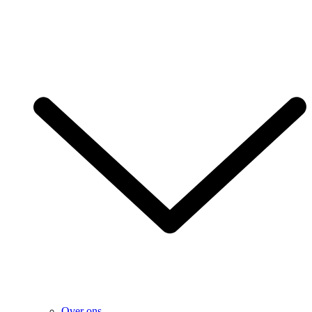
Over ons