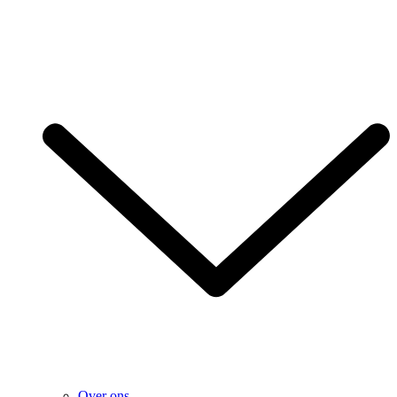
Over ons