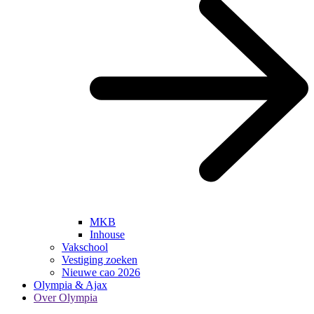
MKB
Inhouse
Vakschool
Vestiging zoeken
Nieuwe cao 2026
Olympia & Ajax
Over Olympia