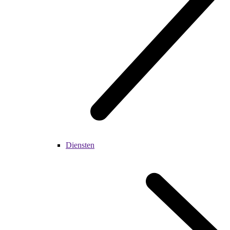
Diensten