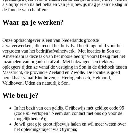
als bijrijder en na het behalen van je rijbewijs mag je aan de slag in
de functie van chauffeur.
Waar ga je werken?
Onze opdrachtgever is een van Nederlands grootste
afvalverwerkers, die recent het huisafval heeft ingeruild voor het
vergroten van het bedrijfsafvalnetwerk. Met locaties in Son en
Amsterdam is deze tak van het mooie bedrijf vooral bezig met het
inzamelen van organisch afval. Met bakwagens en trekker-
opleggers rijden ze vanaf de vestiging in Son in de driehoek tussen
Maastricht, de provincie Zeeland en Zwolle. De locatie is goed
bereikbaar vanaf Eindhoven, 's Hertogenbosch, Helmond,
Veldhoven, Uden en natuurlijk Son.
Wie ben je?
In het bezit van een geldig C rijbewijs mét geldige code 95
(code 95 verlopen? Neem dan contact met ons op voor de
mogelijkheden!);
Je wil graag je groot rijbewijs halen en wil meer weten over
het opleidingstraject via Olympia;