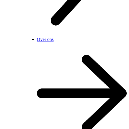
Over ons