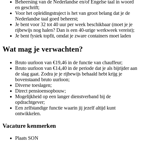
Beheersing van de Nederlandse en/of Engelse taal in woord
en geschrift;
Voor het opleidingstraject is het van groot belang dat je de
Nederlandse taal goed beheerst;
Je bent voor 32 tot 40 uur per week beschikbaar (moet je je
rijbewijs nog halen? Dan is een 40-urige werkweek vereist);
Je bent fysiek topfit, omdat je zware containers moet laden
Wat mag je verwachten?
Bruto uurloon van €19,46 in de functie van chauffeur;
Bruto uurloon van €14,40 in de periode dat je als bijrijder aan
de slag gaat. Zodra je je rijbewijs behaald hebt krijg je
bovenstaand bruto uurloon;
Diverse toeslagen;
Direct pensioensopbouw;
Mogelijkheid op een langer dienstverband bij de
opdrachtgever;
Een zelfstandige functie waarin jij jezelf altijd kunt
ontwikkelen.
Vacature kenmerken
Plaats
SON