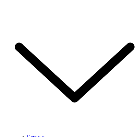
Over ons