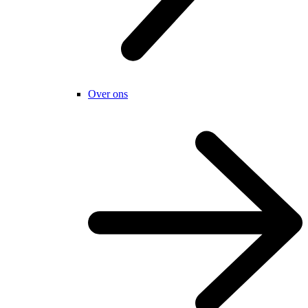
Over ons