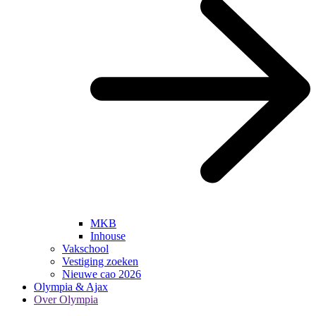
MKB
Inhouse
Vakschool
Vestiging zoeken
Nieuwe cao 2026
Olympia & Ajax
Over Olympia