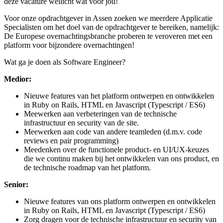
deze vacature wellicht wat voor jou!
Voor onze opdrachtgever in Assen zoeken we meerdere Applicatie
Specialisten om het doel van de opdrachtgever te bereiken, namelijk:
De Europese overnachtingsbranche proberen te veroveren met een
platform voor bijzondere overnachtingen!
Wat ga je doen als Software Engineer?
Medior:‍
Nieuwe features van het platform ontwerpen en ontwikkelen
in Ruby on Rails, HTML en Javascript (Typescript / ES6)
Meewerken aan verbeteringen van de technische
infrastructuur en security van de site.
Meewerken aan code van andere teamleden (d.m.v. code
reviews en pair programming)
Meedenken over de functionele product- en UI/UX-keuzes
die we continu maken bij het ontwikkelen van ons product, en
de technische roadmap van het platform.
Senior:
Nieuwe features van ons platform ontwerpen en ontwikkelen
in Ruby on Rails, HTML en Javascript (Typescript / ES6)
Zorg dragen voor de technische infrastructuur en security van