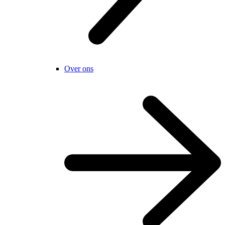
Over ons