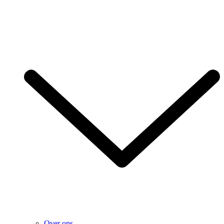
Over ons