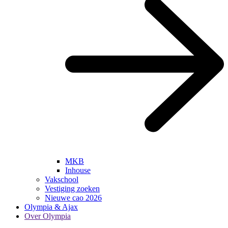
MKB
Inhouse
Vakschool
Vestiging zoeken
Nieuwe cao 2026
Olympia & Ajax
Over Olympia