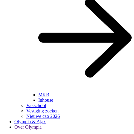
MKB
Inhouse
Vakschool
Vestiging zoeken
Nieuwe cao 2026
Olympia & Ajax
Over Olympia