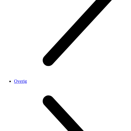
Overig