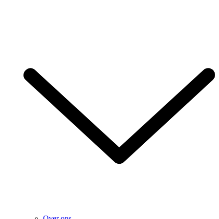
Over ons