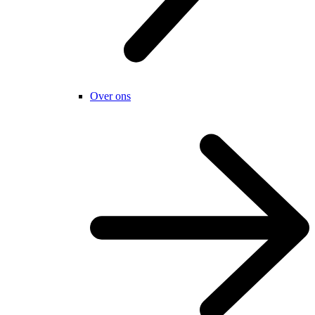
Over ons