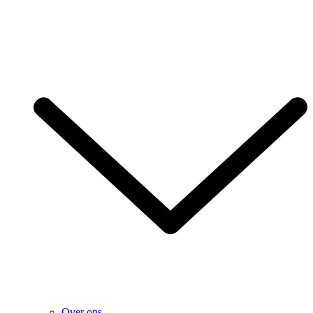
Over ons