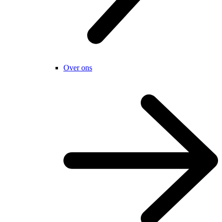
Over ons