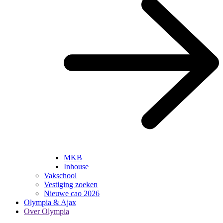
MKB
Inhouse
Vakschool
Vestiging zoeken
Nieuwe cao 2026
Olympia & Ajax
Over Olympia