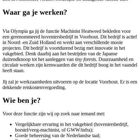
Waar ga je werken?
Via Olympia ga jij de functie Machinist Heatweed bekleden voor
een gerenommeerd hoveniersbedrijf in Voorhout. Dit bedrijf is actief
in Noord -en Zuid Holland en werkt aan verschillende mooie
projecten. Dit bedrijf is voortdurend bezig met innovatie in het
vakgebied. Denk daarbij aan het bestrijden van de Japanse
duizendknoop tot het aanleggen van
t
iny forests
. Duurzaamheid en
circulair werken zijn kernwaarden die dit bedrijf hoog in het vaandel
heeft staan.
Jij zal je werkzaamheden uitvoeren op de locatie Voorhout. Er is een
dekkende reiskostenvergoeding.
Wie ben je?
Voor deze functie zijn wij op zoek naar iemand met:
Vergelijkbare ervaring in het vakgebied (hoveniersbedrijf,
borstel/veeg-machinist, of GWW/infra);
Goede beheersing van de Nederlandse taal;