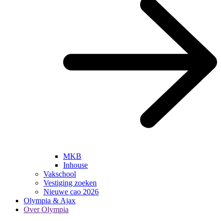
MKB
Inhouse
Vakschool
Vestiging zoeken
Nieuwe cao 2026
Olympia & Ajax
Over Olympia