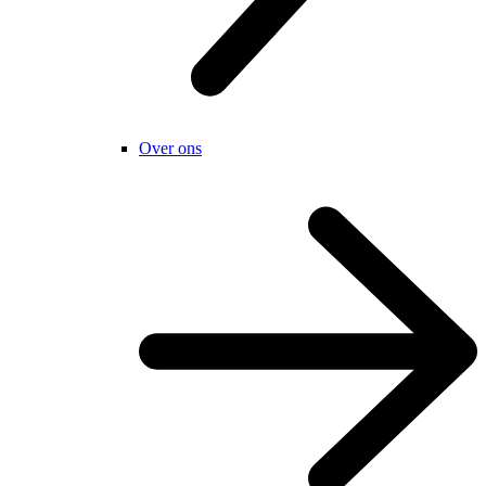
Over ons