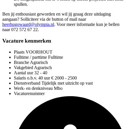
spullen.
Ben jij enthousiast geworden en wil jij graag deze uitdaging
aangaan? Solliciteer via de button of mail naar
heerhugowaard@olympia.nl
. Voor meer informatie kun je bellen
naar 072 572 67 22.
Vacature kenmerken
Plaats
VOORHOUT
Fulltime / parttime
Fulltime
Branche
Agrarisch
Vakgebied
Agrarisch
Aantal uur
32 - 40
Salaris o.b.v. 40 uur
€ 2000 - 2500
Dienstverband
Tijdelijk met uitzicht op vast
Werk- en denkniveau
Mbo
Vacaturenummer