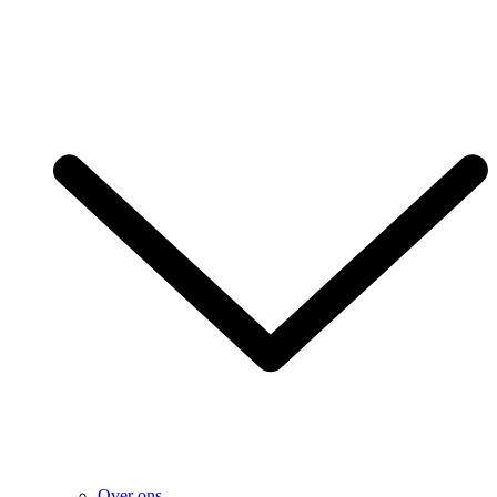
Over ons