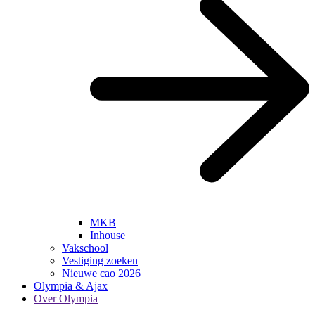
MKB
Inhouse
Vakschool
Vestiging zoeken
Nieuwe cao 2026
Olympia & Ajax
Over Olympia