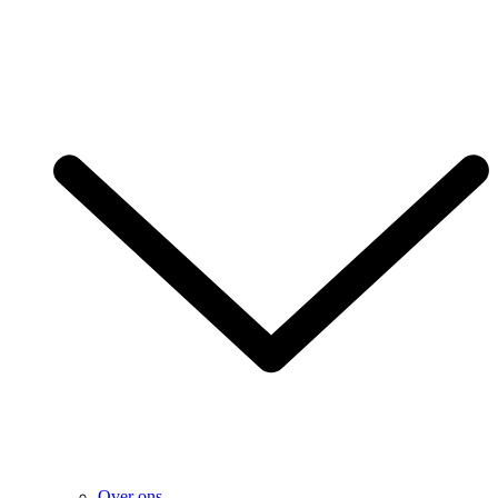
Over ons