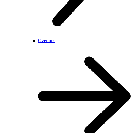
Over ons