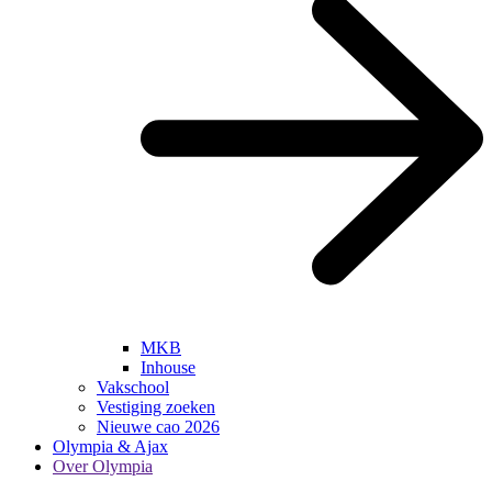
MKB
Inhouse
Vakschool
Vestiging zoeken
Nieuwe cao 2026
Olympia & Ajax
Over Olympia