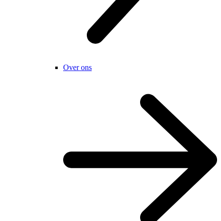
Over ons