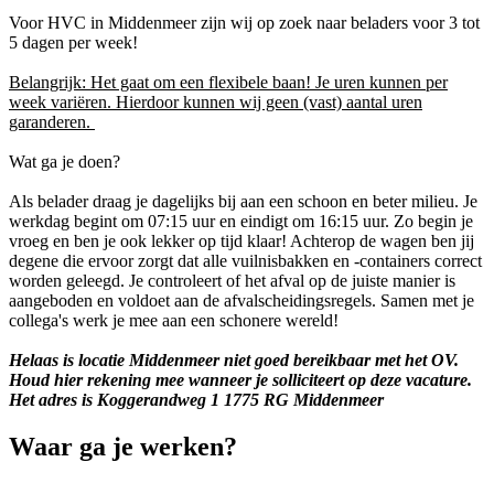
Voor HVC in Middenmeer zijn wij op zoek naar beladers voor 3 tot
5 dagen per week!
Belangrijk: Het gaat om een flexibele baan! Je uren kunnen per
week variëren. Hierdoor kunnen wij geen (vast) aantal uren
garanderen.
Wat ga je doen?
Als belader draag je dagelijks bij aan een schoon en beter milieu. Je
werkdag begint om 07:15 uur en eindigt om 16:15 uur. Zo begin je
vroeg en ben je ook lekker op tijd klaar! Achterop de wagen ben jij
degene die ervoor zorgt dat alle vuilnisbakken en -containers correct
worden geleegd. Je controleert of het afval op de juiste manier is
aangeboden en voldoet aan de afvalscheidingsregels. Samen met je
collega's werk je mee aan een schonere wereld!
Helaas is locatie Middenmeer niet goed bereikbaar met het OV.
Houd hier rekening mee wanneer je solliciteert op deze vacature.
Het adres is Koggerandweg 1 1775 RG Middenmeer
Waar ga je werken?