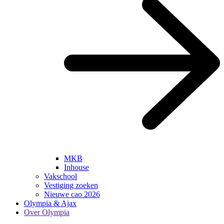
MKB
Inhouse
Vakschool
Vestiging zoeken
Nieuwe cao 2026
Olympia & Ajax
Over Olympia