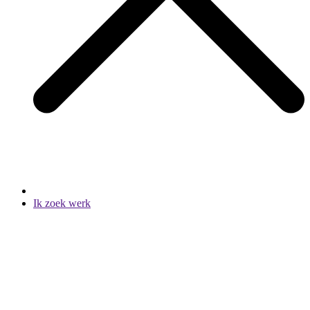
Ik zoek werk