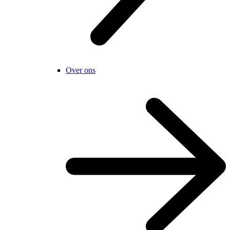
Over ons