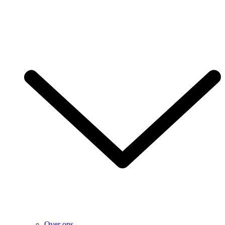
Over ons