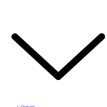
Over ons