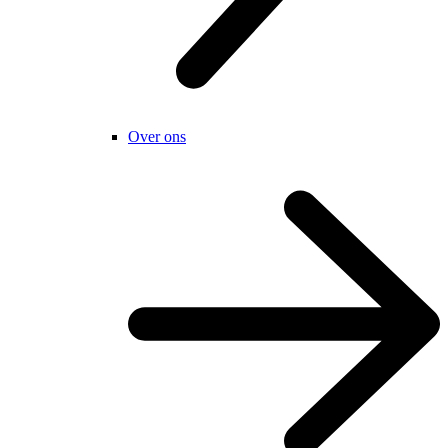
Over ons