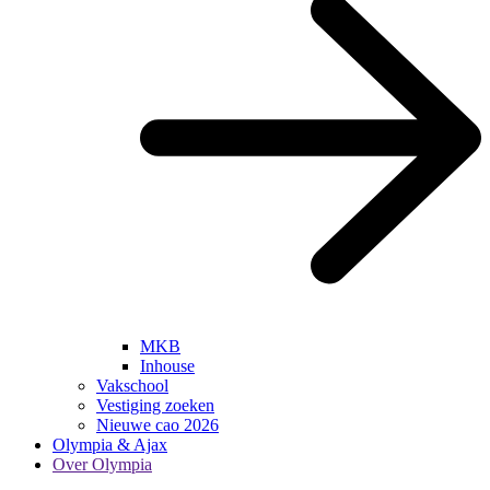
MKB
Inhouse
Vakschool
Vestiging zoeken
Nieuwe cao 2026
Olympia & Ajax
Over Olympia