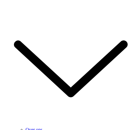
Over ons