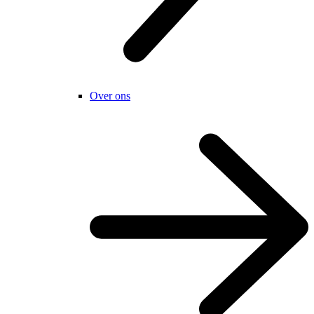
Over ons