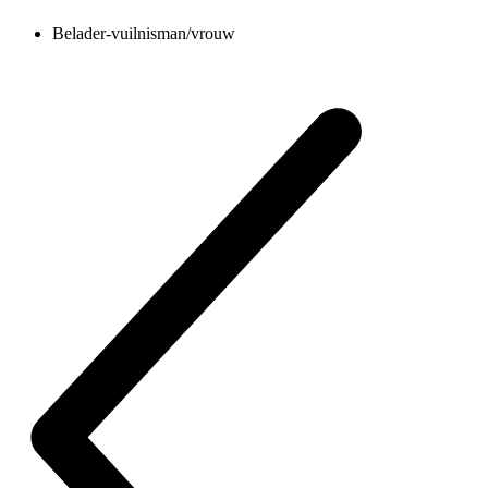
Belader-vuilnisman/vrouw