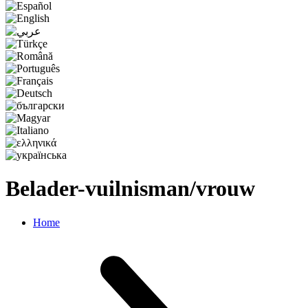
Belader-vuilnisman/vrouw
Home