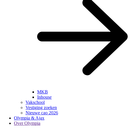
MKB
Inhouse
Vakschool
Vestiging zoeken
Nieuwe cao 2026
Olympia & Ajax
Over Olympia