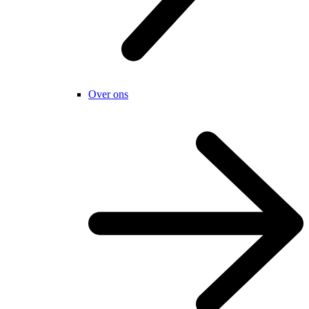
Over ons