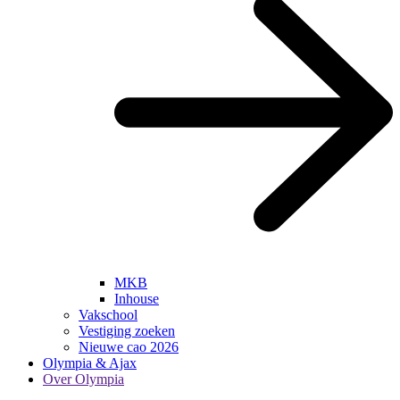
MKB
Inhouse
Vakschool
Vestiging zoeken
Nieuwe cao 2026
Olympia & Ajax
Over Olympia