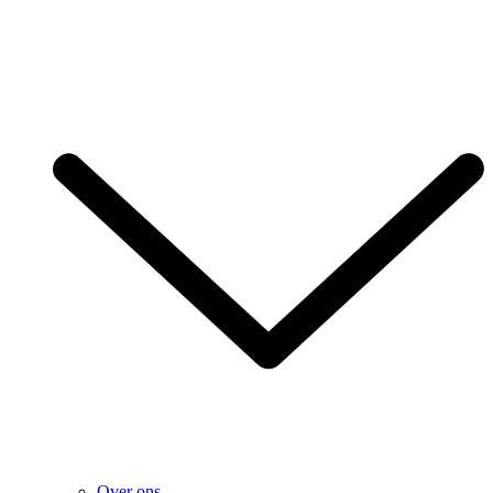
Over ons