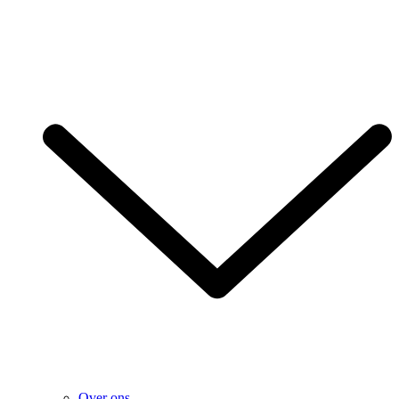
Over ons