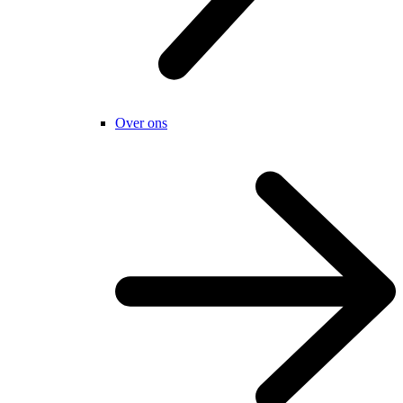
Over ons