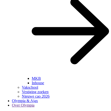
MKB
Inhouse
Vakschool
Vestiging zoeken
Nieuwe cao 2026
Olympia & Ajax
Over Olympia