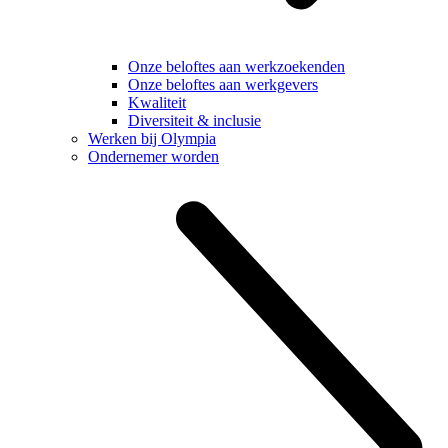
Onze beloftes aan werkzoekenden
Onze beloftes aan werkgevers
Kwaliteit
Diversiteit & inclusie
Werken bij Olympia
Ondernemer worden