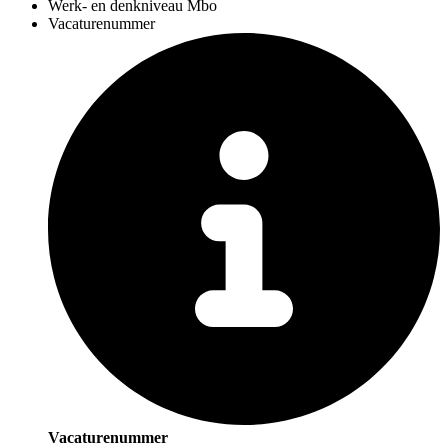
Werk- en denkniveau
Mbo
Vacaturenummer
Vacaturenummer