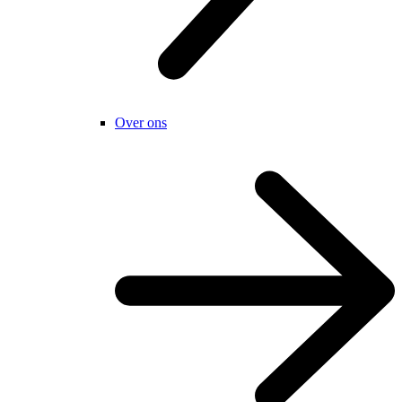
Over ons