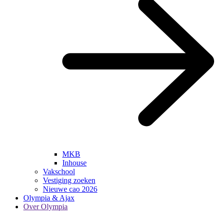
MKB
Inhouse
Vakschool
Vestiging zoeken
Nieuwe cao 2026
Olympia & Ajax
Over Olympia