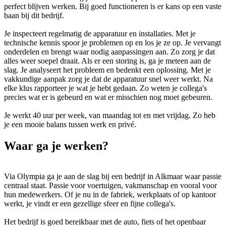
perfect blijven werken. Bij goed functioneren is er kans op een vaste
baan bij dit bedrijf.
Je inspecteert regelmatig de apparatuur en installaties. Met je
technische kennis spoor je problemen op en los je ze op. Je vervangt
onderdelen en brengt waar nodig aanpassingen aan. Zo zorg je dat
alles weer soepel draait. Als er een storing is, ga je meteen aan de
slag. Je analyseert het probleem en bedenkt een oplossing. Met je
vakkundige aanpak zorg je dat de apparatuur snel weer werkt. Na
elke klus rapporteer je wat je hebt gedaan. Zo weten je collega's
precies wat er is gebeurd en wat er misschien nog moet gebeuren.
Je werkt 40 uur per week, van maandag tot en met vrijdag. Zo heb
je een mooie balans tussen werk en privé.
Waar ga je werken?
Via Olympia ga je aan de slag bij een bedrijf in Alkmaar waar passie
centraal staat. Passie voor voertuigen, vakmanschap en vooral voor
hun medewerkers. Of je nu in de fabriek, werkplaats of op kantoor
werkt, je vindt er een gezellige sfeer en fijne collega's.
Het bedrijf is goed bereikbaar met de auto, fiets of het openbaar