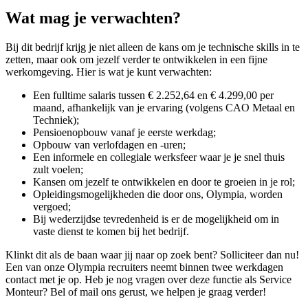
Wat mag je verwachten?
Bij dit bedrijf krijg je niet alleen de kans om je technische skills in te
zetten, maar ook om jezelf verder te ontwikkelen in een fijne
werkomgeving. Hier is wat je kunt verwachten:
Een fulltime salaris tussen € 2.252,64 en € 4.299,00 per
maand, afhankelijk van je ervaring (volgens CAO Metaal en
Techniek);
Pensioenopbouw vanaf je eerste werkdag;
Opbouw van verlofdagen en -uren;
Een informele en collegiale werksfeer waar je je snel thuis
zult voelen;
Kansen om jezelf te ontwikkelen en door te groeien in je rol;
Opleidingsmogelijkheden die door ons, Olympia, worden
vergoed;
Bij wederzijdse tevredenheid is er de mogelijkheid om in
vaste dienst te komen bij het bedrijf.
Klinkt dit als de baan waar jij naar op zoek bent? Solliciteer dan nu!
Een van onze Olympia recruiters neemt binnen twee werkdagen
contact met je op. Heb je nog vragen over deze functie als Service
Monteur? Bel of mail ons gerust, we helpen je graag verder!