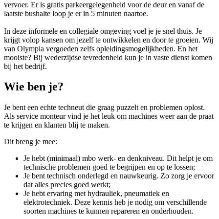
vervoer. Er is gratis parkeergelegenheid voor de deur en vanaf de
laatste bushalte loop je er in 5 minuten naartoe.
In deze informele en collegiale omgeving voel je je snel thuis. Je
krijgt volop kansen om jezelf te ontwikkelen en door te groeien. Wij
van Olympia vergoeden zelfs opleidingsmogelijkheden. En het
mooiste? Bij wederzijdse tevredenheid kun je in vaste dienst komen
bij het bedrijf.
Wie ben je?
Je bent een echte techneut die graag puzzelt en problemen oplost.
Als service monteur vind je het leuk om machines weer aan de praat
te krijgen en klanten blij te maken.
Dit breng je mee:
Je hebt (minimaal) mbo werk- en denkniveau. Dit helpt je om
technische problemen goed te begrijpen en op te lossen;
Je bent technisch onderlegd en nauwkeurig. Zo zorg je ervoor
dat alles precies goed werkt;
Je hebt ervaring met hydrauliek, pneumatiek en
elektrotechniek. Deze kennis heb je nodig om verschillende
soorten machines te kunnen repareren en onderhouden.