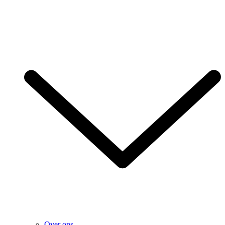
Over ons