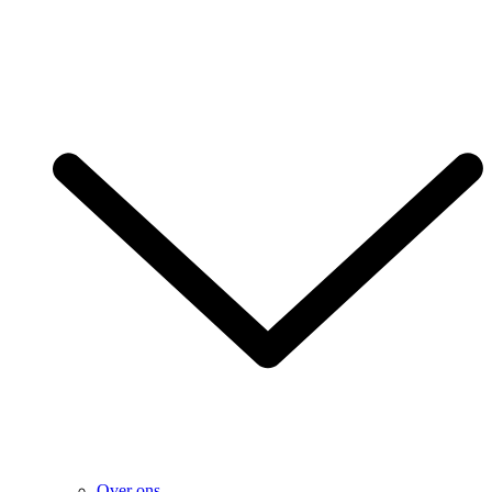
Over ons