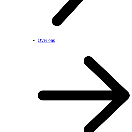
Over ons