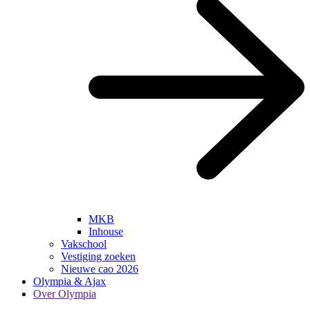
MKB
Inhouse
Vakschool
Vestiging zoeken
Nieuwe cao 2026
Olympia & Ajax
Over Olympia