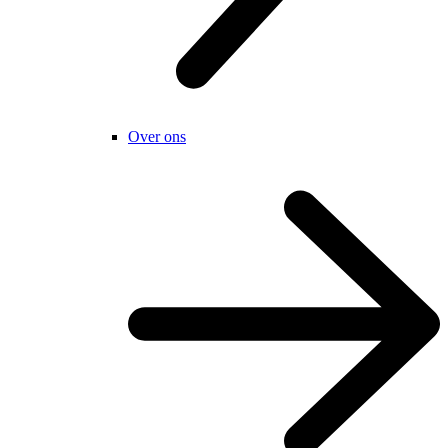
Over ons