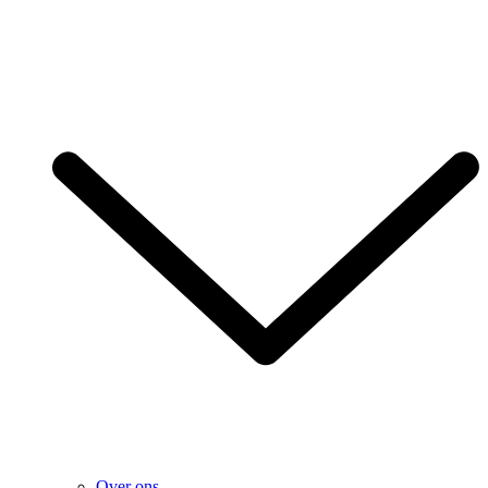
Over ons