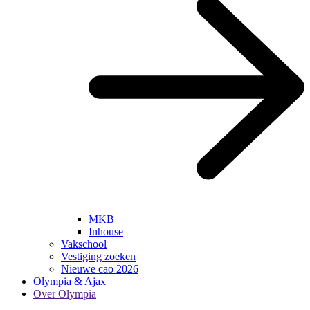
MKB
Inhouse
Vakschool
Vestiging zoeken
Nieuwe cao 2026
Olympia & Ajax
Over Olympia