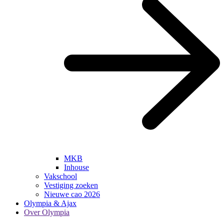
MKB
Inhouse
Vakschool
Vestiging zoeken
Nieuwe cao 2026
Olympia & Ajax
Over Olympia