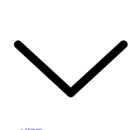
Over ons