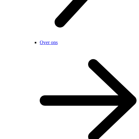
Over ons