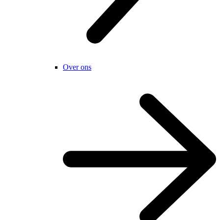
Over ons