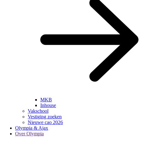
MKB
Inhouse
Vakschool
Vestiging zoeken
Nieuwe cao 2026
Olympia & Ajax
Over Olympia