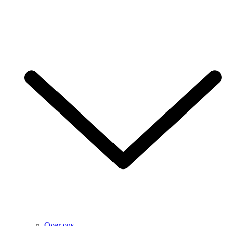
Over ons