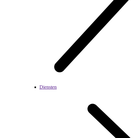
Diensten